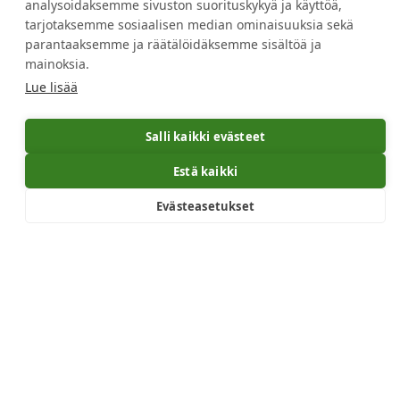
analysoidaksemme sivuston suorituskykyä ja käyttöä,
tarjotaksemme sosiaalisen median ominaisuuksia sekä
parantaaksemme ja räätälöidäksemme sisältöä ja
mainoksia.
Lue lisää
Salli kaikki evästeet
Estä kaikki
Evästeasetukset