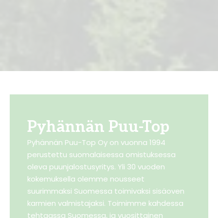
Pyhännän Puu-Top
Pyhännän Puu-Top Oy on vuonna 1994
perustettu suomalaisessa omistuksessa
oleva puunjalostusyritys. Yli 30 vuoden
kokemuksella olemme nousseet
suurimmaksi Suomessa toimivaksi sisäoven
karmien valmistajaksi. Toimimme kahdessa
tehtaassa Suomessa, ja vuosittainen